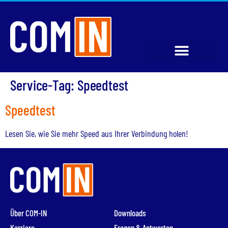
Service-Tag:
Speedtest
Speedtest
Lesen Sie, wie Sie mehr Speed aus Ihrer Verbindung holen!
Über COM-IN
Downloads
Karriere
Fragen & Antworten