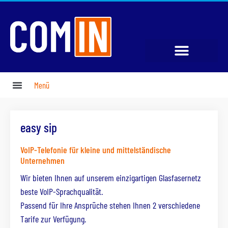
Menü
easy sip
VoIP-Telefonie für kleine und mittelständische
Unternehmen
Wir bieten Ihnen auf unserem einzigartigen Glasfasernetz
beste VoIP-Sprachqualität.
Passend für Ihre Ansprüche stehen Ihnen 2 verschiedene
Tarife zur Verfügung.