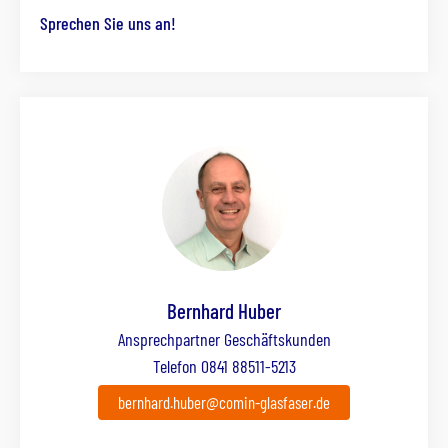
Sprechen Sie uns an!
Bernhard Huber
Ansprechpartner Geschäftskunden
Telefon 0841 88511-5213
bernhard.huber@comin-glasfaser.de