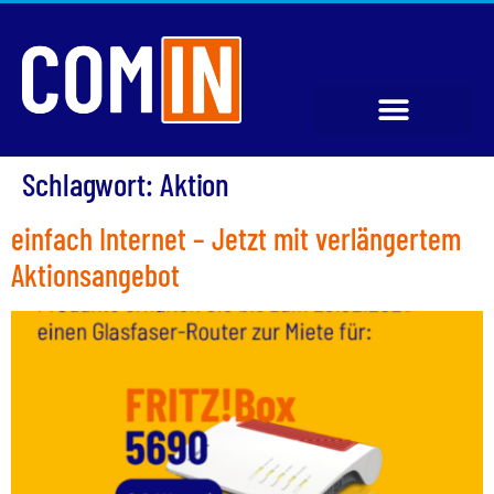
Schlagwort:
Aktion
einfach Internet – Jetzt mit verlängertem
Aktionsangebot