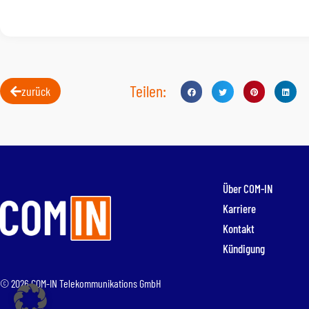
Teilen:
zurück
Über COM-IN
Karriere
Kontakt
Kündigung
© 2026 COM-IN Telekommunikations GmbH