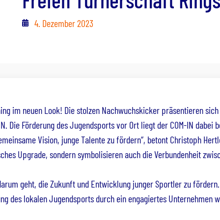
4. Dezember 2023
ining im neuen Look! Die stolzen Nachwuchskicker präsentieren sich
. Die Förderung des Jugendsports vor Ort liegt der COM-IN dabei 
 gemeinsame Vision, junge Talente zu fördern“, betont Christoph Hert
odisches Upgrade, sondern symbolisieren auch die Verbundenheit zw
rum geht, die Zukunft und Entwicklung junger Sportler zu fördern. D
zung des lokalen Jugendsports durch ein engagiertes Unternehmen w