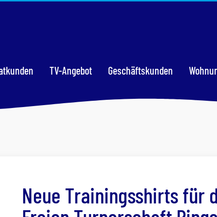
vatkunden
TV-Angebot
Geschäftskunden
Wohnun
Neue Trainingsshirts für 
Freien Turnerschaft Ring