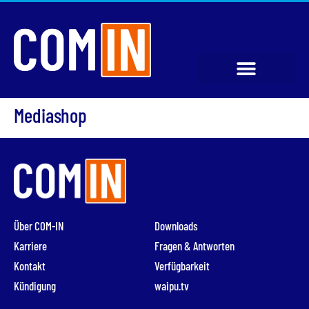
Mediashop
Über COM-IN
Downloads
Karriere
Fragen & Antworten
Kontakt
Verfügbarkeit
Kündigung
waipu.tv