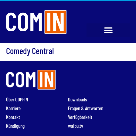
Comedy Central
Über COM-IN
Downloads
Karriere
Fragen & Antworten
Kontakt
Verfügbarkeit
Kündigung
waipu.tv