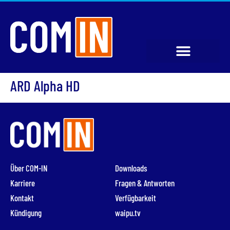
ARD Alpha HD
Über COM-IN
Downloads
Karriere
Fragen & Antworten
Kontakt
Verfügbarkeit
Kündigung
waipu.tv