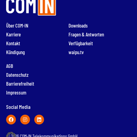
Über COM-IN
Downloads
Karriere
Fragen & Antworten
Kontakt
Verfügbarkeit
Kündigung
waipu.tv
AGB
Datenschutz
Barrierefreiheit
Impressum
Social Media
© 2026 COM-IN Telekommunikations GmbH