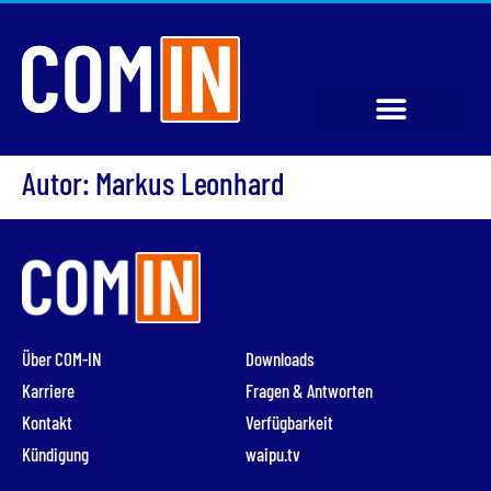
Autor:
Markus Leonhard
Über COM-IN
Downloads
Karriere
Fragen & Antworten
Kontakt
Verfügbarkeit
Kündigung
waipu.tv